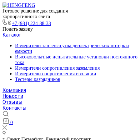
Готовое решение для создания
корпоративного сайта
+7 (931) 224-88-33
Подать заявку
Каталог
Измерители тангенса угла диэлектрических потерь и
емкости
Высоковольтные испытательные установки постоянного
тока
Измерители сопротивления заземления
Измерители сопротивления изоляции
Тестеры разрядников
Компания
Новости
Отзывы
Контакты
0
г. Санкт-Петербург, Ленинский проспект