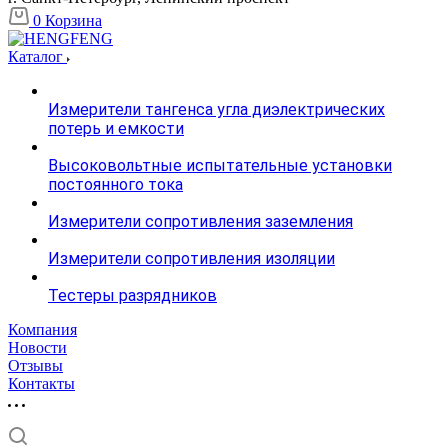
0
Корзина
Каталог
Измерители тангенса угла диэлектрических
потерь и емкости
Высоковольтные испытательные установки
постоянного тока
Измерители сопротивления заземления
Измерители сопротивления изоляции
Тестеры разрядников
Компания
Новости
Отзывы
Контакты