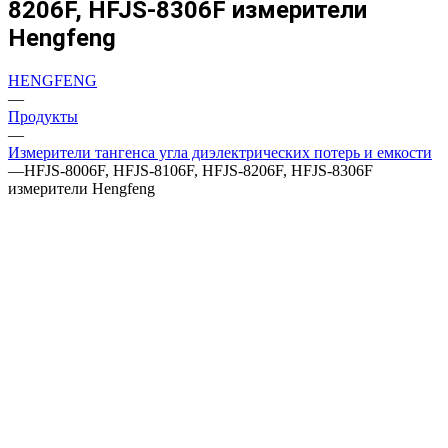
8206F, HFJS-8306F измерители
Hengfeng
HENGFENG
—
Продукты
—
Измерители тангенса угла диэлектрических потерь и емкости
—
HFJS-8006F, HFJS-8106F, HFJS-8206F, HFJS-8306F
измерители Hengfeng