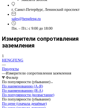
г. Санкт-Петербург, Ленинский проспект
sales@hengfeng.ru
Пн. – Пт.: с 9:00 до 18:00
Измерители сопротивления
заземления
1
HENGFENG
—
Продукты
—
Измерители сопротивления заземления
Фильтр
По популярности (убывание)
По наименованию (А-Я)
По наименованию (Я-А)
По популярности (возрастание)
По популярности (убывание)
По цене (сначала дешёвые)
По цене (сначала дорогие)