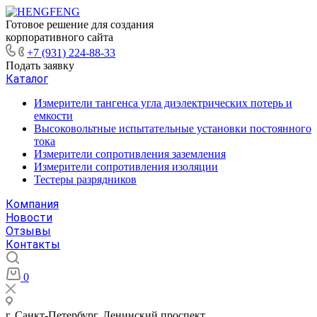
Готовое решение для создания
корпоративного сайта
+7 (931) 224-88-33
Подать заявку
Каталог
Измерители тангенса угла диэлектрических потерь и
емкости
Высоковольтные испытательные установки постоянного
тока
Измерители сопротивления заземления
Измерители сопротивления изоляции
Тестеры разрядников
Компания
Новости
Отзывы
Контакты
0
г. Санкт-Петербург, Ленинский проспект