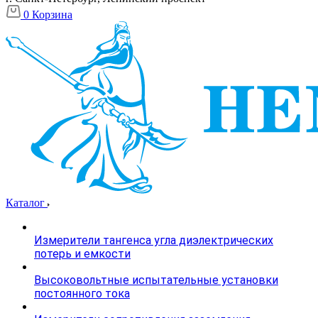
0
Корзина
Каталог
Измерители тангенса угла диэлектрических
потерь и емкости
Высоковольтные испытательные установки
постоянного тока