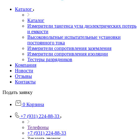
Каталог
Каталог
Измерители тангенса угла диэлектрических потерь
и емкости
Высоковольтные испытательные установки
постоянного тока
Измерители сопротивления заземления
Измерители сопротивления изоляции
Тестеры разрядников
Компания
Новости
Отзывы
Контакты
Подать заявку
0
Корзина
+7 (931) 224-88-33
Телефоны
+7 (931) 224-88-33
Заказать звонок